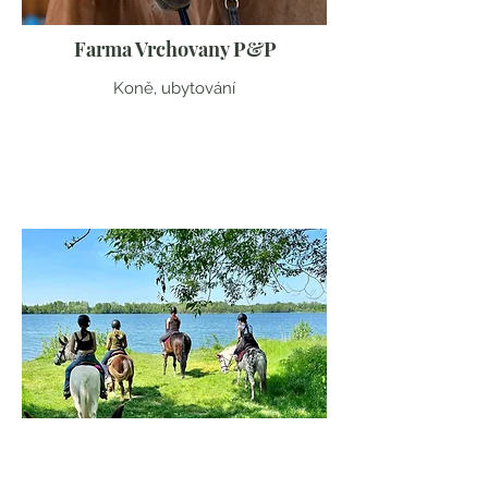
Farma Vrchovany P&P
Koně, ubytování
Liberecký kraj