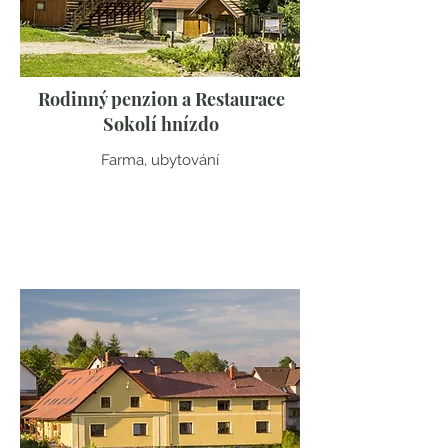
Rodinný penzion a Restaurace
Sokolí hnízdo
Farma, ubytování
Královehradecký kraj