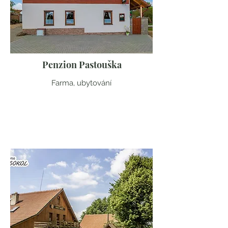
Penzion Pastouška
Farma, ubytování
Jihomoravský kraj