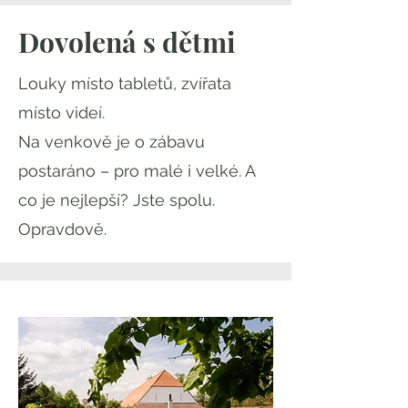
Dovolená s dětmi
Louky místo tabletů, zvířata
místo videí.
Na venkově je o zábavu
postaráno – pro malé i velké. A
co je nejlepší? Jste spolu.
Opravdově.