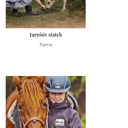
Jarošův statek
Farma
Moravskoslezský kraj