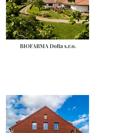
BIOFARMA DoRa s.r.o.
Vysočina