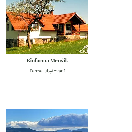
Biofarma Menšík
Farma, ubytování
Moravskoslezský kraj