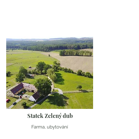
Moravskoslezský kraj
Statek Zelený dub
Farma, ubytování