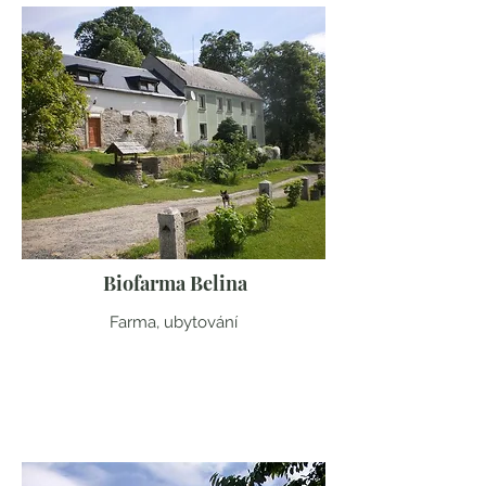
Biofarma Belina
Farma, ubytování
Karlovarský kraj