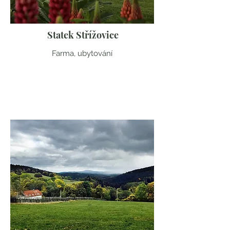
Statek Střížovice
Farma, ubytování
Liberecký