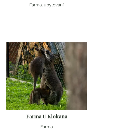
Farma, ubytování
Vysočina
Farma U Klokana
Farma