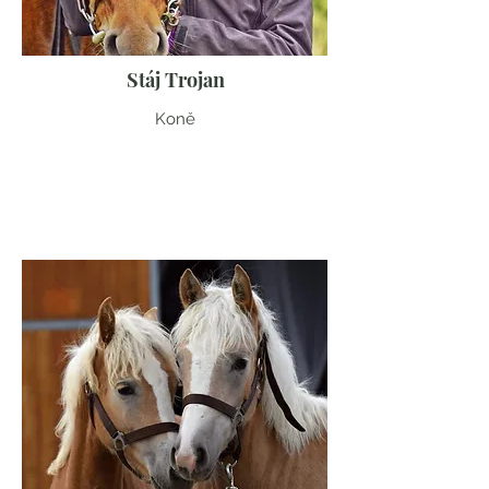
Stáj Trojan
Koně
Středočeský kraj