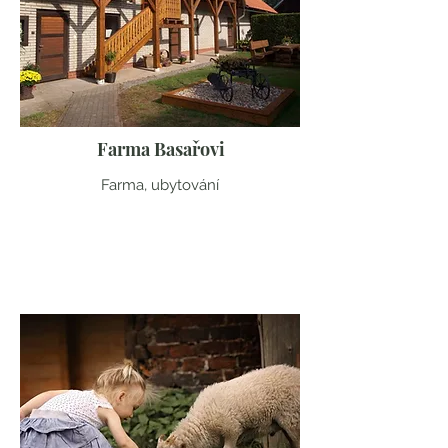
Farma Basařovi
Farma, ubytování
Královéhradecký kraj