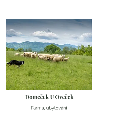
Domeček U Oveček
Farma, ubytování
Moravskoslezský kraj