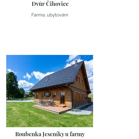
Dvůr Čihovice
Farma, ubytování
Jihočeský kraj
Roubenka Jeseníky u farmy