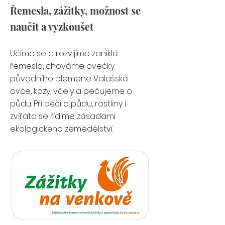
Řemesla, zážitky, možnost se 
naučit a vyzkoušet
Učíme se a rozvíjíme zaniklá 
řemesla, chováme ovečky 
původního plemene Valašská 
ovce, kozy, včely a pečujeme o 
půdu. Při péči o půdu, rostliny i 
zvířata se řídíme zásadami 
ekologického zemědělství.