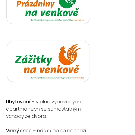
Ubytování
– v plně vybavených 
apartmánech se samostatnými 
vchody ze dvora.
Vinný sklep
 – náš sklep se nachází 