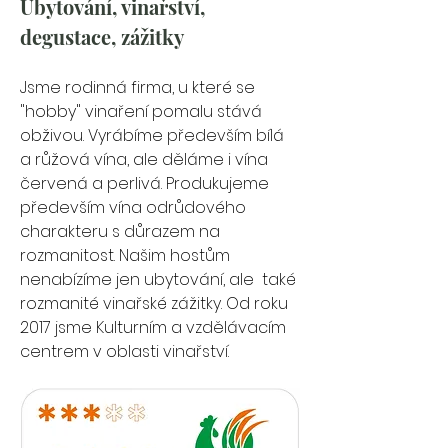
Ubytování, vinařství, 
degustace, zážitky
Jsme rodinná firma, u které se 
"hobby" vinaření pomalu stává 
obživou. Vyrábíme především bílá 
a růžová vína, ale děláme i vína 
červená a perlivá. Produkujeme 
především vína odrůdového 
charakteru s důrazem na 
rozmanitost. Našim hostům 
nenabízíme jen ubytování, ale
také 
rozmanité vinařské zážitky. Od roku 
2017 jsme Kulturním a vzdělávacím 
centrem v oblasti vinařství.