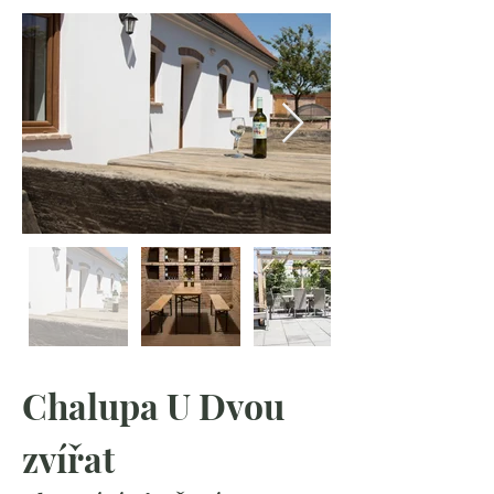
Chalupa U Dvou 
zvířat