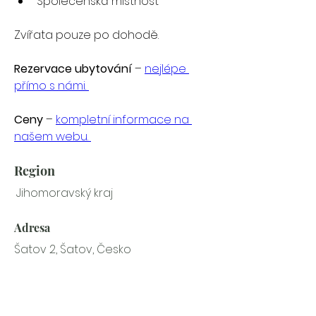
Společenská místnost
Zvířata pouze po dohodě.
Rezervace ubytování
 – 
nejlépe 
přímo s námi. 
Ceny
 – 
kompletní informace na 
našem webu. 
Region
Jihomoravský kraj
Adresa
Šatov 2, Šatov, Česko