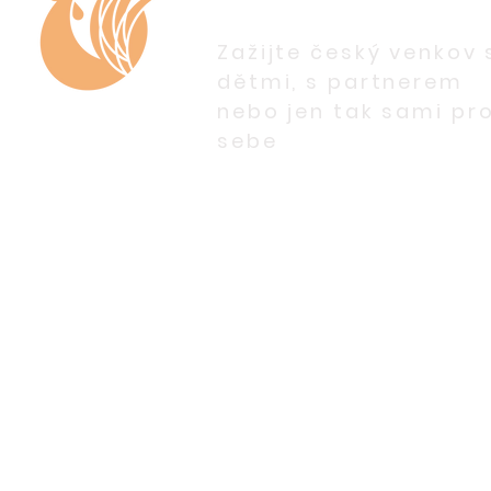
Zažijte český venkov 
dětmi, s partnerem
nebo jen tak sami pr
sebe