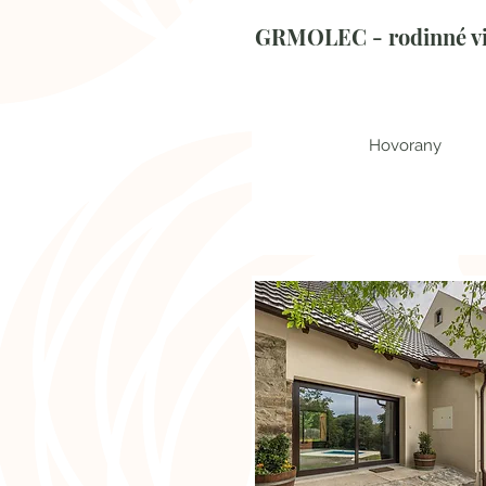
GRMOLEC - rodinné vi
Hovorany
Jihomoravský kraj