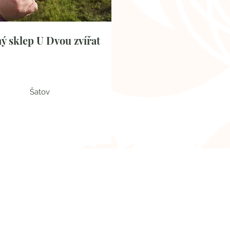
ý sklep U Dvou zvířat
Šatov
Jihomoravskýkraj