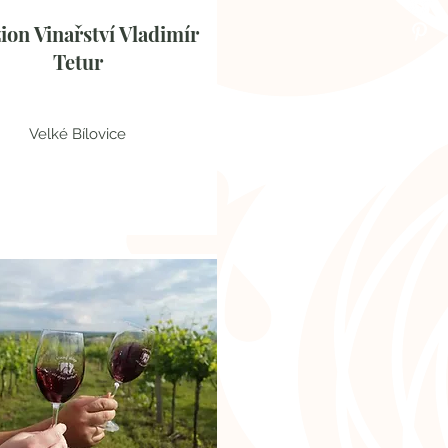
ion Vinařství Vladimír
Tetur
Velké Bílovice
Jihomoravský kraj