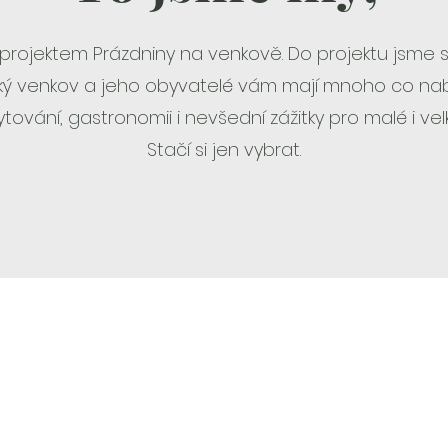
 za projektem Prázdniny na venkově. Do projektu jsme s
ký venkov a jeho obyvatelé vám mají mnoho co nab
tování, gastronomii i nevšední zážitky pro malé i ve
Stačí si jen vybrat.