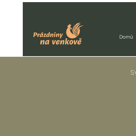
Domů
S