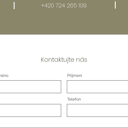
+420 724 265 109
Kontaktujte nás
jméno
Příjmení
Telefon