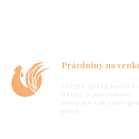
Prázdniny na venk
Zažijte český venkov 
dětmi, s partnerem
nebo jen tak sami pr
sebe