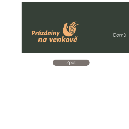
Domů
Zpět