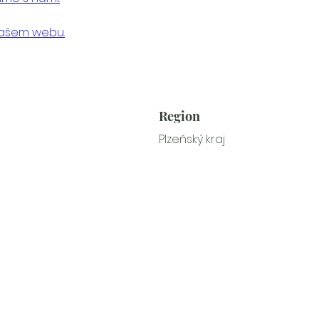
našem webu.
Region
Plzeňský kraj