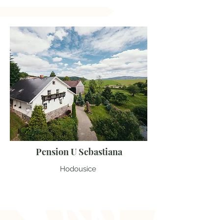
Pension U Sebastiana
Hodousice
Plzeňský kraj