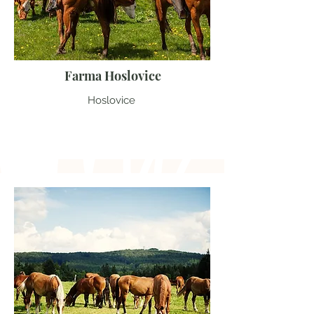
Farma Hoslovice
Hoslovice
Jihočeský kraj