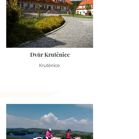
Dvůr Krutěnice
Krutěnice
Plzeňský kraj