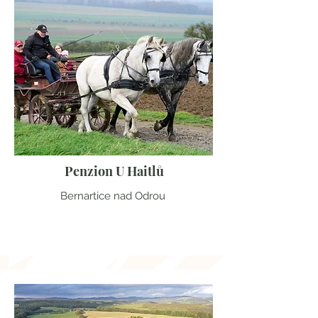
Penzion U Haitlů
Bernartice nad Odrou
Moravskoslezský kraj