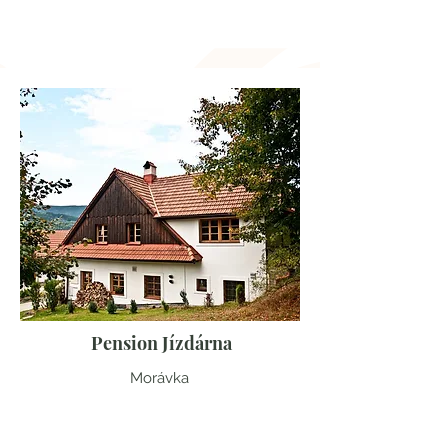
Moravskoslezský kraj
Pension Jízdárna
Morávka
Moravskoslezský kraj