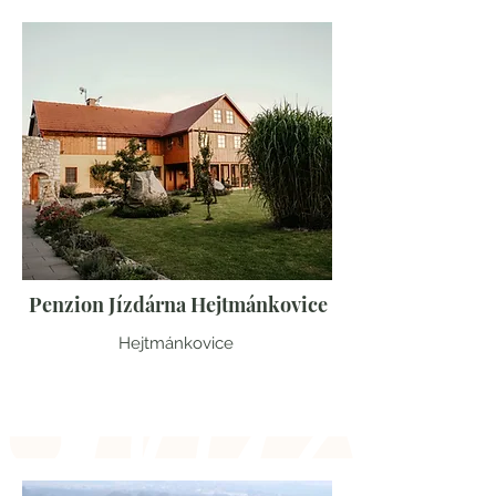
Penzion Jízdárna Hejtmánkovice
Hejtmánkovice
Královéhradecký kraj