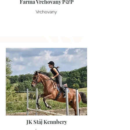
Farma Vrchovany P&P
Vrchovany
Liberecký kraj
JK Stáj Kennbery