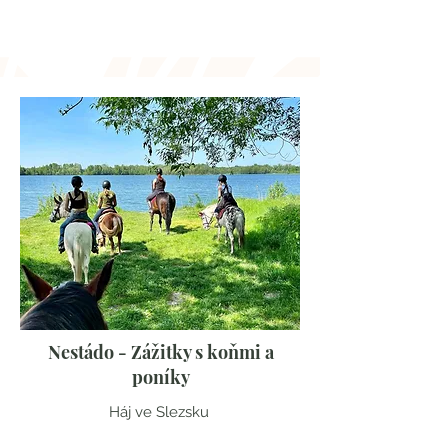
Středočeský kraj
Nestádo - Zážitky s koňmi a
poníky
Háj ve Slezsku