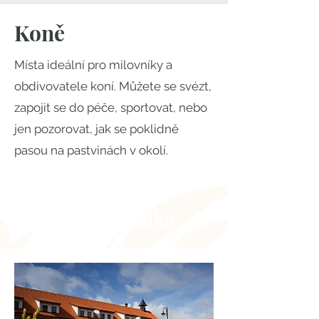
Koně
Místa ideální pro milovníky a
obdivovatele koní. Můžete se svézt,
zapojit se do péče, sportovat, nebo
jen pozorovat, jak se poklidně
pasou na pastvinách v okolí.
Naše nabídka