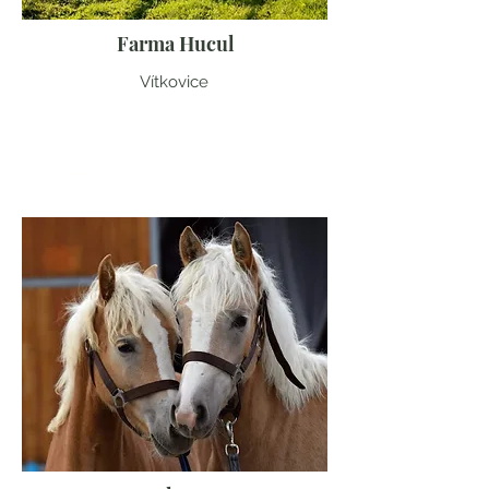
Farma Hucul
Vítkovice
Liberecký kraj