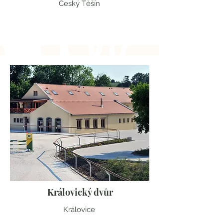
Český Těšín
Moravskoslezský kraj
Královický dvůr
Královice