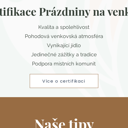
tifikace Prázdniny na ven
Kvalita a spolehlivost
Pohodová venkovská atmosféra
​Vynikající jídlo
Jedinečné zážitky a tradice
Podpora místních komunit
Více o certifikaci
Naše tipy