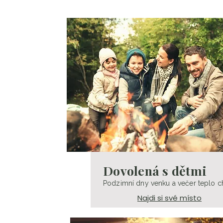
Dovolená s dětmi
Podzimní dny venku a večer teplo c
Najdi si své místo