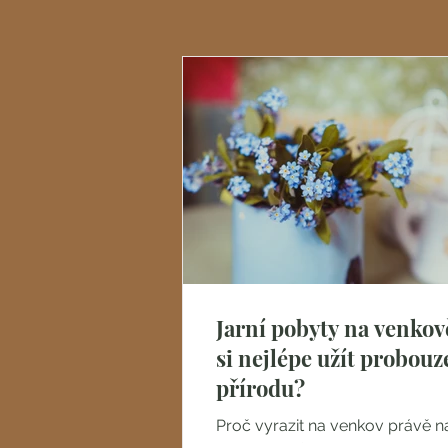
Jarní pobyty na venkov
si nejlépe užít probouze
přírodu?
Proč vyrazit na venkov právě n