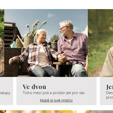
Ve dvou
Je
halupy.
Ticho mezi poli a prostor jen pro vás.
Den
pros
Najdi si své místo