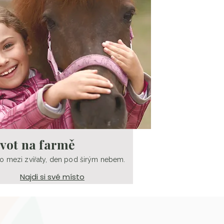
ivot na farmě
o mezi zvířaty, den pod širým nebem.
Najdi si své místo