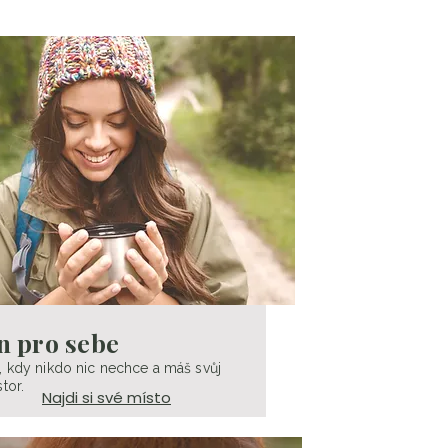
n pro sebe
, kdy nikdo nic nechce a máš svůj
tor.
Najdi si své místo