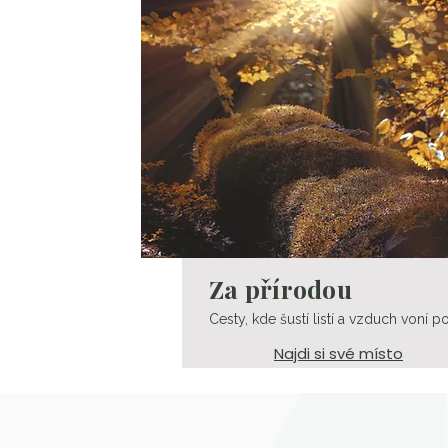
Za přírodou
Cesty, kde šustí listí a vzduch voní po
Najdi si své místo