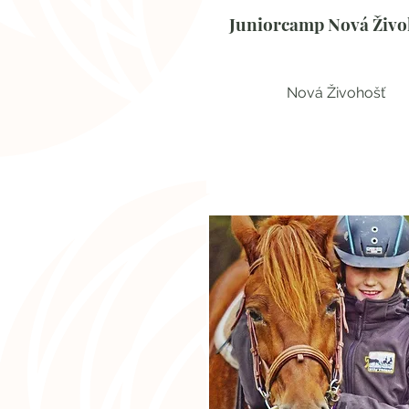
Juniorcamp Nová Živo
Nová Živohošť
Ubytování