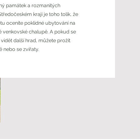
ný památek a rozmanitých
Středočeském kraji je toho tolik, že
tu oceníte poklidné ubytování na
é venkovské chalupě. A pokud se
vidět další hrad, můžete prožít
ě nebo se zvířaty.