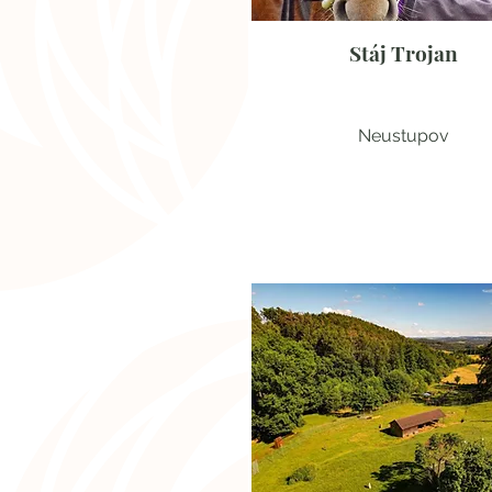
Stáj Trojan
Neustupov
Koně