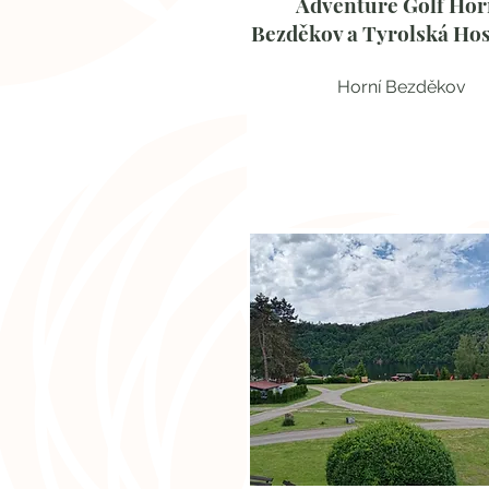
Adventure Golf Hor
Bezděkov a Tyrolská Ho
Horní Bezděkov
Pro gurmány