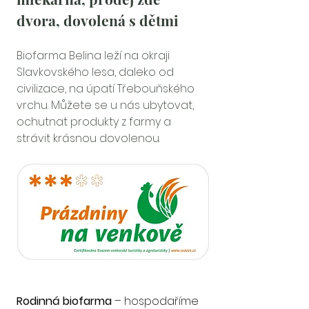
dvora, dovolená s dětmi
Biofarma Belina leží na okraji 
Slavkovského lesa, daleko od 
civilizace, na úpatí Třebouňského 
vrchu. Můžete se u nás ubytovat, 
ochutnat produkty z farmy a 
strávit krásnou dovolenou.
Rodinná biofarma
 – hospodaříme 