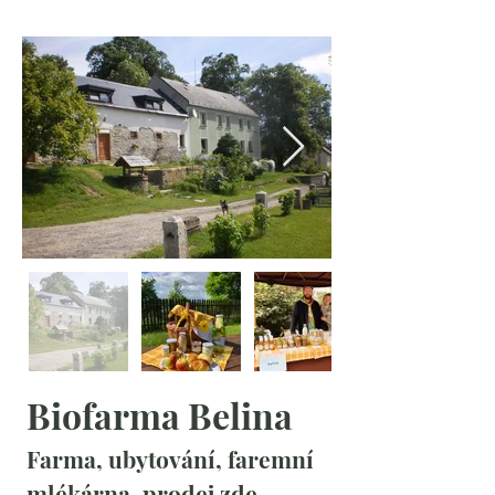
Biofarma Belina
Farma, ubytování, faremní 
mlékárna, prodej zde 