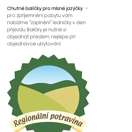
Chutné balíčky pro mlsné jazýčky
  – 
pro zpříjemnění pobytu vám 
nabízíme "zaplnění" ledničky v den 
příjezdu. Balíčky je nutné si 
objednat předem, nejlépe při 
objednávce ubytování.