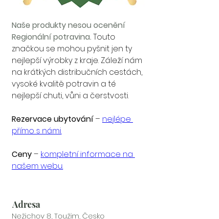
Naše produkty nesou ocenění 
Regionální potravina.
Touto 
značkou se mohou pyšnit jen ty 
nejlepší výrobky z kraje. Záleží nám 
na krátkých distribučních cestách, 
vysoké kvalitě potravin a té 
nejlepší chuti, vůni a čerstvosti.
Rezervace ubytování
 – 
nejlépe 
přímo s námi.
Ceny
 – 
kompletní informace na 
našem webu.
Adresa
Nežichov 8, Toužim, Česko