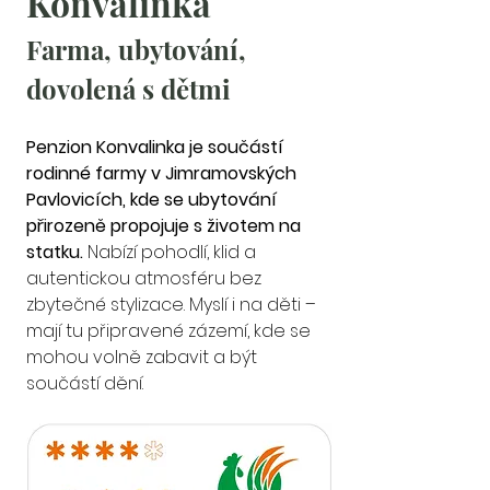
Konvalinka
Farma, ubytování, 
dovolená s dětmi
Penzion Konvalinka je součástí 
rodinné farmy v Jimramovských 
Pavlovicích, kde se ubytování 
přirozeně propojuje s životem na 
statku.
 Nabízí pohodlí, klid a 
autentickou atmosféru bez 
zbytečné stylizace. Myslí i na děti – 
mají tu připravené zázemí, kde se 
mohou volně zabavit a být 
součástí dění.