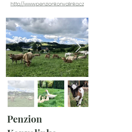
http://www.penzionkonvalinka.cz
Penzion 