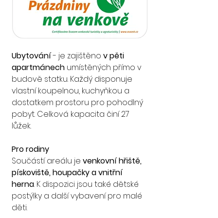
Ubytování 
- je zajištěno
 v pěti 
apartmánech
 umístěných přímo v 
budově statku. Každý disponuje 
vlastní koupelnou, kuchyňkou a 
dostatkem prostoru pro pohodlný 
pobyt. Celková kapacita činí 27 
lůžek.
Pro rodiny
Součástí areálu je
 venkovní hřiště, 
pískoviště, houpačky a vnitřní 
herna
. K dispozici jsou také dětské 
postýlky a další vybavení pro malé 
děti.