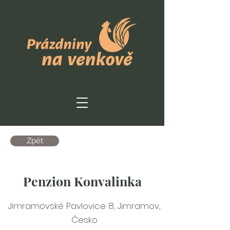
Zpět
Penzion Konvalinka
Jimramovské Pavlovice 8, Jimramov,
Česko