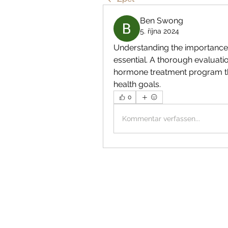
Ben Swong
5. října 2024
Understanding the importance o
essential. A thorough evaluation
hormone treatment program t
health goals.
0
Kommentar verfassen...