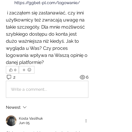
https://ggbet-pl.com/logowanie/
 i zacząłem się zastanawiać, czy inni 
użytkownicy też zwracają uwagę na 
takie szczegóły. Dla mnie możliwość 
szybkiego dostępu do konta jest 
dużo ważniejsza niż kiedyś. Jak to 
wygląda u Was? Czy proces 
logowania wpływa na Waszą opinię o 
danej platformie?
0
2
6
Write a comment...
Newest
Kosta Vasilhuk
Jun 05