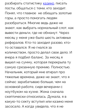
разбирать статистику 
казино
, писать 
посты, общаться с теми, кто заходит. 
Понял, что главное  не обещать золотые 
горы, а просто помогать людям 
разобраться. Многие ведь даже не 
знают, как выбрать нормальный слот, как 
вывести деньги, где не обманут. Через 
месяц у меня уже было шесть активных 
рефералов. Кто-то заходил разово, кто-
то оставался. Я не гнался за 
количеством, просто делал свое дело. И 
вчера я подбил баланс. За месяц я 
вышел на сумму, которая перекрыла ту 
самую срезанную премию. Полностью. 
Начальник, который мне втирал про 
тяжелые времена, даже не знает, что я 
сейчас зарабатываю больше, чем на 
основной работе, сидя вечерами с 
ноутбуком на кухне. Жена сначала 
скептически относилась. Думала, я в 
какую-то секту вступил или казино меня 
засосало. А когда увидела, что я не 