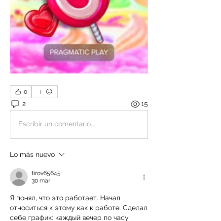
0
2
15
Escribir un comentario...
Lo más nuevo
tirov65645
30 mar
Я понял, что это работает. Начал 
относиться к этому как к работе. Сделал 
себе график: каждый вечер по часу 