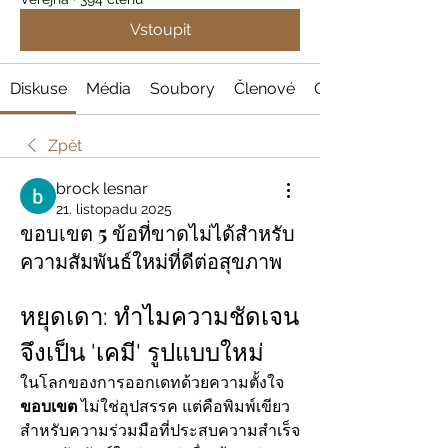
Vstoupit
Diskuse
Média
Soubory
Členové
O nás
Zpět
brock lesnar
21. listopadu 2025
ขอบเขต 5 ข้อที่ขาดไม่ได้สำหรับ
ความสัมพันธ์ใหม่ที่ดีต่อสุขภาพ
หยุดเดา: ทำไมความชัดเจน
จึงเป็น 'เคมี' รูปแบบใหม่
ในโลกของการออกเดทด้วยความตั้งใจ 
ขอบเขต
 ไม่ใช่อุปสรรค แต่คือพิมพ์เขียว
สำหรับความร่วมมือที่ประสบความสำเร็จ 