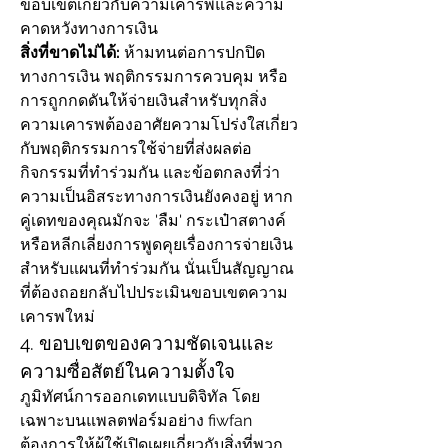
ขอบเขตเกี่ยวกับความเคารพและความ
คาดหวังทางการเงิน
สิ่งที่ขาดไม่ได้:
 ห้ามทนต่อการปกปิด
ทางการเงิน พฤติกรรมการควบคุม หรือ
การถูกกดดันให้จ่ายเงินสำหรับทุกสิ่ง 
ความเคารพต้องอาศัยความโปร่งใสเกี่ยว
กับพฤติกรรมการใช้จ่ายที่ส่งผลต่อ
กิจกรรมที่ทำร่วมกัน และข้อตกลงที่ว่า
ความเป็นอิสระทางการเงินยังคงอยู่ หาก
คู่เดทของคุณมักจะ 'ลืม' กระเป๋าสตางค์ 
หรือหลีกเลี่ยงการพูดคุยเรื่องการจ่ายเงิน
สำหรับแผนที่ทำร่วมกัน นั่นเป็นสัญญาณ
ที่ต้องถอยกลับไปประเมินขอบเขตความ
เคารพใหม่
4. ขอบเขตของความชัดเจนและ
ความซื่อสัตย์ในความตั้งใจ
ภูมิทัศน์การออกเดทแบบดิจิทัล โดย
เฉพาะบนแพลตฟอร์มอย่าง fiwfan 
ต้องการให้ผู้ใช้เปิดเผยเกี่ยวกับสิ่งที่พวก