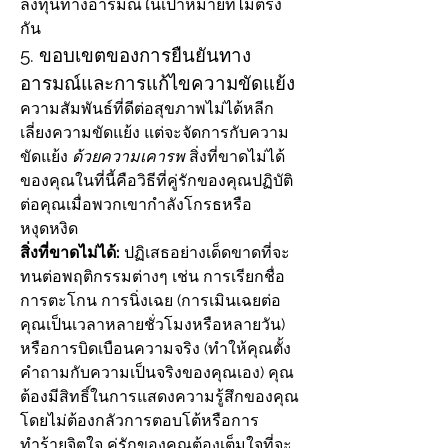
ลงทุนทางอารมณ์ในเป้าหมายที่ไม่ตรง
กัน
5. ขอบเขตของการยืนยันทาง
อารมณ์และการแก้ไขความขัดแย้ง
ความสัมพันธ์ที่ดีต่อสุขภาพไม่ได้หลีก
เลี่ยงความขัดแย้ง แต่จะจัดการกับความ
ขัดแย้ง 
ด้วยความเคารพ
 สิ่งที่ขาดไม่ได้
ของคุณในที่นี้คือวิธีที่คู่รักของคุณปฏิบัติ
ต่อคุณเมื่อพวกเขากำลังโกรธหรือ
หงุดหงิด
สิ่งที่ขาดไม่ได้:
 ปฏิเสธอย่างเด็ดขาดที่จะ
ทนต่อพฤติกรรมต่างๆ เช่น การเรียกชื่อ 
การตะโกน การนิ่งเฉย (การเมินเฉยต่อ
คุณเป็นเวลาหลายชั่วโมงหรือหลายวัน) 
หรือการบิดเบือนความจริง (ทำให้คุณตั้ง
คำถามกับความเป็นจริงของคุณเอง) คุณ
ต้องมีสิทธิ์ในการแสดงความรู้สึกของคุณ
โดยไม่ต้องกลัวการตอบโต้หรือการ
ทำร้ายจิตใจ คู่รักของคุณต้องเต็มใจที่จะ