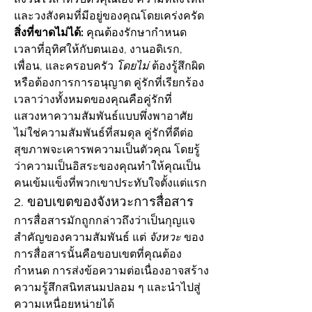
และวงสังคมที่มีอยู่ของคุณโดยเคร่งครัด
สิ่งที่ขาดไม่ได้:
 คุณต้องรักษากำหนด
เวลาที่อุทิศให้กับตนเอง, งานอดิเรก, 
เพื่อน, และครอบครัว 
โดยไม่
 ต้องรู้สึกผิด
หรือต้องการการอนุญาต คู่รักที่เรียกร้อง
เวลาว่างทั้งหมดของคุณคือคู่รักที่
แสวงหาความสัมพันธ์แบบพึ่งพาอาศัย 
ไม่ใช่ความสัมพันธ์ที่สมดุล คู่รักที่ดีต่อ
สุขภาพจะเคารพความเป็นตัวคุณ โดยรู้
ว่าความเป็นอิสระของคุณทำให้คุณเป็น
คนเข้มแข็งที่พวกเขาประทับใจตั้งแต่แรก
2. ขอบเขตของจังหวะการสื่อสาร
การสื่อสารมักถูกกล่าวถึงว่าเป็นกุญแจ
สำคัญของความสัมพันธ์ แต่ 
จังหวะ
 ของ
การสื่อสารนั้นคือขอบเขตที่คุณต้อง
กำหนด การส่งข้อความต่อเนื่องอาจสร้าง
ความรู้สึกสนิทสนมปลอม ๆ และนำไปสู่
ความเหนื่อยหน่ายได้