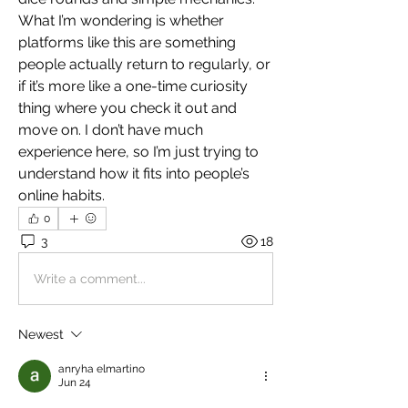
What I’m wondering is whether 
platforms like this are something 
people actually return to regularly, or 
if it’s more like a one-time curiosity 
thing where you check it out and 
move on. I don’t have much 
experience here, so I’m just trying to 
understand how it fits into people’s 
online habits.
0
3
18
Write a comment...
Newest
anryha elmartino
Jun 24