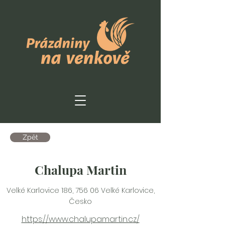
Zpět
Chalupa Martin
Velké Karlovice 186, 756 06 Velké Karlovice,
Česko
https://www.chalupamartin.cz/