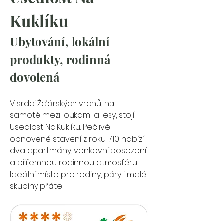
Kuklíku
Ubytování, lokální 
produkty, rodinná 
dovolená
V srdci Žďárských vrchů, na 
samotě mezi loukami a lesy, stojí 
Usedlost Na Kuklíku. Pečlivě 
obnovené stavení z roku 1710 nabízí 
dva apartmány, venkovní posezení 
a příjemnou rodinnou atmosféru. 
Ideální místo pro rodiny, páry i malé 
skupiny přátel.