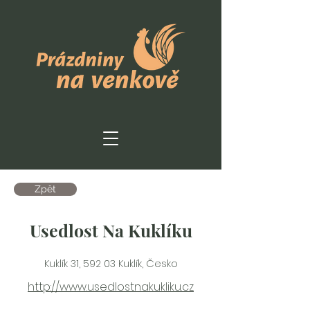
Zpět
Usedlost Na Kuklíku
Kuklík 31, 592 03 Kuklík, Česko
http://www.usedlostnakukliku.cz