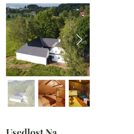
Usedlost Na 