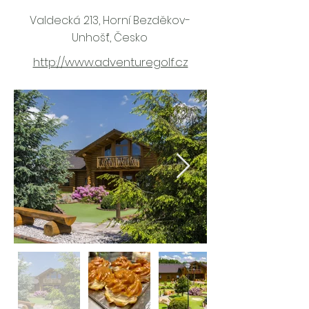
Valdecká 213, Horní Bezděkov-
Unhošť, Česko
http://www.adventuregolf.cz