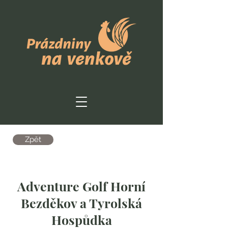
Zpět
Adventure Golf Horní
Bezděkov a Tyrolská
Hospůdka