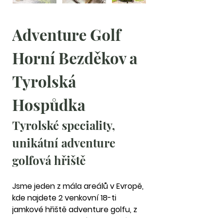
Adventure Golf 
Horní Bezděkov a 
Tyrolská 
Hospůdka
Tyrolské speciality, 
unikátní adventure 
golfová hřiště
Jsme jeden z mála areálů v Evropě, 
kde najdete 2 venkovní 18-ti 
jamkové hřiště adventure golfu, z 