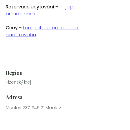
Rezervace ubytování
 – 
nejlépe 
přímo s námi.
Ceny
 – 
kompletní informace na 
našem webu.
Region
Plzeňský kraj
Adresa
Meclov 237, 345 21 Meclov