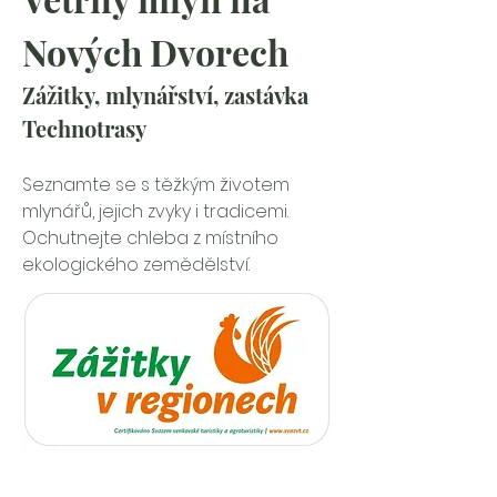
Nových Dvorech
Zážitky, mlynářství, zastávka 
Technotrasy
Seznamte se s těžkým životem 
mlynářů, jejich zvyky i tradicemi. 
Ochutnejte chleba z místního 
ekologického zemědělství.