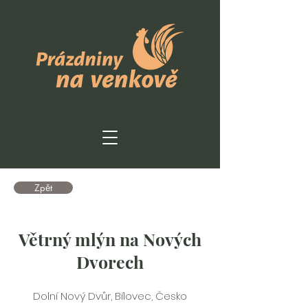
Zpět
Větrný mlýn na Nových
Dvorech
Dolní Nový Dvůr, Bílovec, Česko