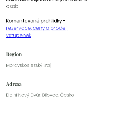
osob
Komentované prohlídky -
rezervace, ceny a prodej 
vstupenek
Region
Moravskoslezský kraj
Adresa
Dolní Nový Dvůr, Bílovec, Česko