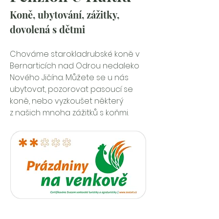
Koně, ubytování, zážitky, 
dovolená s dětmi
Chováme starokladrubské koně v 
Bernarticích nad Odrou nedaleko 
Nového Jičína. Můžete se u nás 
ubytovat, pozorovat pasoucí se 
koně, nebo vyzkoušet některý 
z našich mnoha zážitků s koňmi.