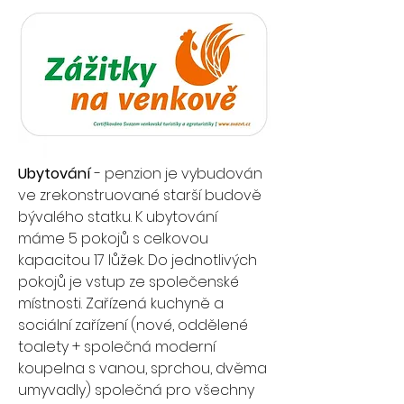
Ubytování 
- penzion je vybudován 
ve zrekonstruované starší budově 
bývalého statku. K ubytování 
máme 5 pokojů s celkovou 
kapacitou 17 lůžek. Do jednotlivých 
pokojů je vstup ze společenské 
místnosti. Zařízená kuchyně a 
sociální zařízení (nové, oddělené 
toalety + společná moderní 
koupelna s vanou, sprchou, dvěma 
umyvadly) společná pro všechny 