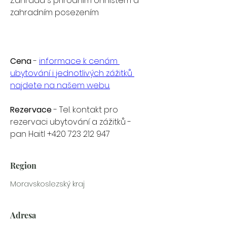
Zahrada s přírodním ohništěm a 
zahradním posezením
Cena
 - 
informace k cenám 
ubytování i jednotlivých zážitků 
najdete na našem webu.
Rezervace
 - Tel. kontakt pro 
rezervaci ubytování a zážitků - 
pan Haitl +420 723 212 947
Region
Moravskoslezský kraj
Adresa