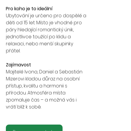
Pro koho je to ideální
Ubytování je určeno pro dospělé a 
děti od 15 let. Místo je vhodné pro 
páry hledající romantický únik, 
jednotlivce toužící po klidu a 
relaxaci, nebo menší skupinky 
přátel.
Zajímavost
Majitelé Ivona, Daniel a Sebastián 
Mizerovi kladou důraz na osobní 
přístup, kvalitu a harmonii s 
přírodou. Atmosféra místa 
zpomaluje čas – a možná vás i 
vrátí blíž k sobě.