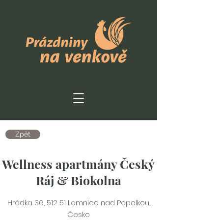
Zpět
Wellness apartmány Český
Ráj & Biokolna
Hrádka 36, 512 51 Lomnice nad Popelkou,
Česko