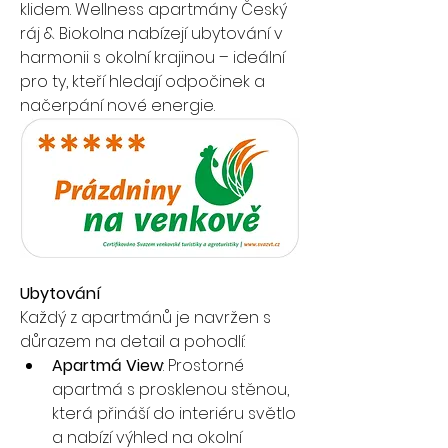
klidem. Wellness apartmány Český 
ráj & Biokolna nabízejí ubytování v 
harmonii s okolní krajinou – ideální 
pro ty, kteří hledají odpočinek a 
načerpání nové energie.
Ubytování
Každý z apartmánů je navržen s 
důrazem na detail a pohodlí:
Apartmá View
: Prostorné 
apartmá s prosklenou stěnou, 
která přináší do interiéru světlo 
a nabízí výhled na okolní 