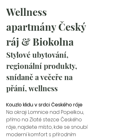
Wellness 
apartmány Český 
ráj & Biokolna
Stylové ubytování, 
regionální produkty, 
snídaně a večeře na 
přání, wellness
Kouzlo klidu v srdci Českého ráje
Na okraji Lomnice nad Popelkou, 
přímo na Zlaté stezce Českého 
ráje, najdete místo, kde se snoubí 
moderní komfort s přírodním 