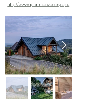
http://www.apartmanyceskyraj.cz