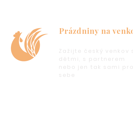
Prázdniny na venk
Zažijte český venkov 
dětmi, s partnerem
nebo jen tak sami pr
sebe