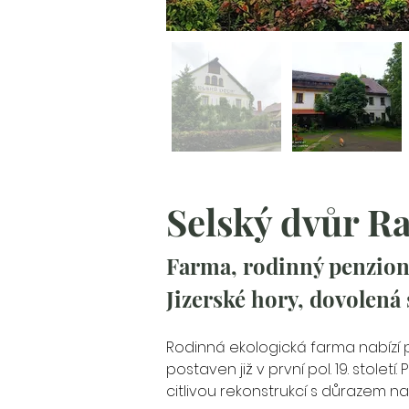
Selský dvůr R
Farma, rodinný penzion
Jizerské hory, dovolená
Rodinná ekologická farma nabízí p
postaven již v první pol. 19. stolet
citlivou rekonstrukcí s důrazem na