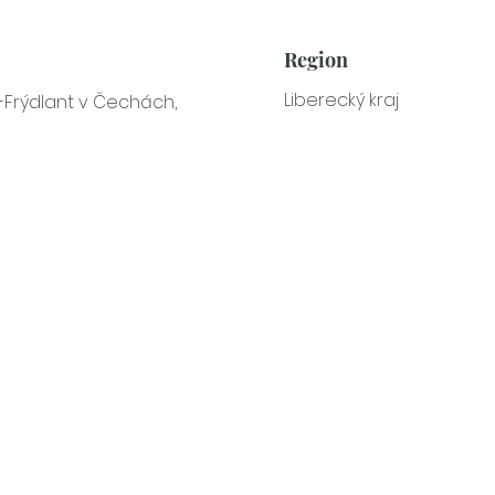
Region
Liberecký kraj
-Frýdlant v Čechách,