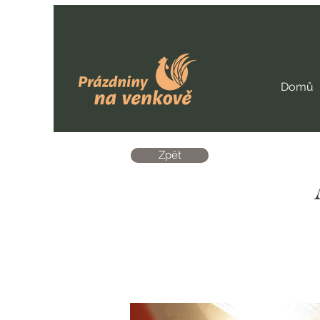
Domů
Zpět