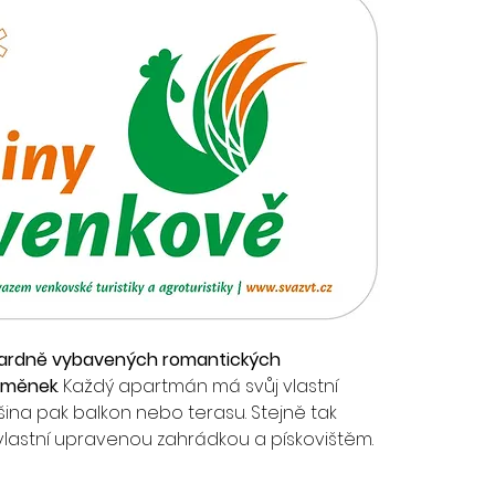
ardně vybavených romantických 
jměnek
. Každý apartmán má svůj vlastní 
ina pak balkon nebo terasu. Stejně tak 
lastní upravenou zahrádkou a pískovištěm.