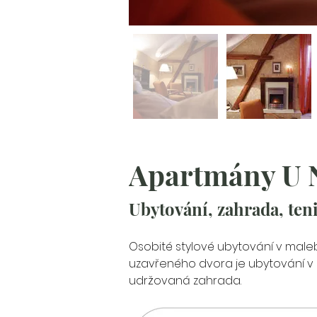
Apartmány U 
Ubytování, zahrada, ten
Osobité stylové ubytování v maleb
uzavřeného dvora je ubytování v
udržovaná zahrada.