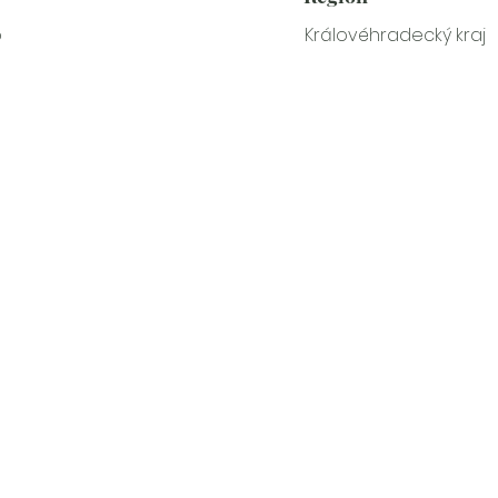
o
Královéhradecký kraj