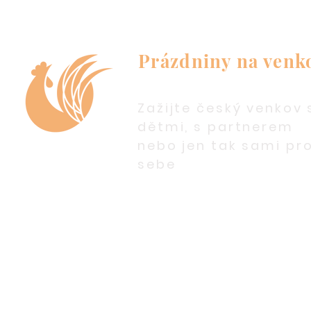
Prázdniny na venk
Zažijte český venkov 
dětmi, s partnerem
nebo jen tak sami pr
sebe