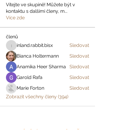
Vítejte ve skupině! Můžete být v
kontaktu s dalšími členy, m
...
Více zde
členů
inland.rabbit.bisx
Sledovat
inland.rabbit.bisx
Bianca Holtermann
Sledovat
Anamika Heer Sharma
Sledovat
Garold Rafa
Sledovat
Marie Forton
Sledovat
Zobrazit všechny členy (394)
Prázdniny na venkově