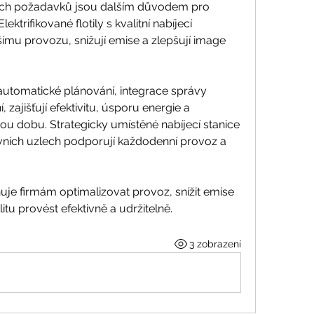
ních požadavků jsou dalším důvodem pro 
ektrifikované flotily s kvalitní nabíjecí 
tšímu provozu, snižují emise a zlepšují image 
 automatické plánování, integrace správy 
 zajišťují efektivitu, úsporu energie a 
u dobu. Strategicky umístěné nabíjecí stanice 
ních uzlech podporují každodenní provoz a 
je firmám optimalizovat provoz, snížit emise 
tu provést efektivně a udržitelně.
3 zobrazení