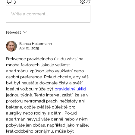
3
27
Write a comment...
Newest
Bianca Holtermann
Apr 01, 2025
Frekvence pravidelného úklidu závisí na 
mnoha faktorech, jako je velikost 
apartmánu, způsob jeho využívání nebo 
osobní preference. Pokud chcete, aby váš 
byt byl neustále dokonale čistý a svěží, 
ideální volbou může být 
pravidelný úklid
jednou týdně. Tento interval zajistí, že se v 
prostoru nehromadí prach, nečistoty ani 
bakterie, což je zvláště důležité pro 
alergiky nebo rodiny s dětmi. Pokud 
apartmán nevyužíváte denně nebo v něm 
pobýváte jen občas, například jako majitel 
krátkodobého pronájmu, může být 